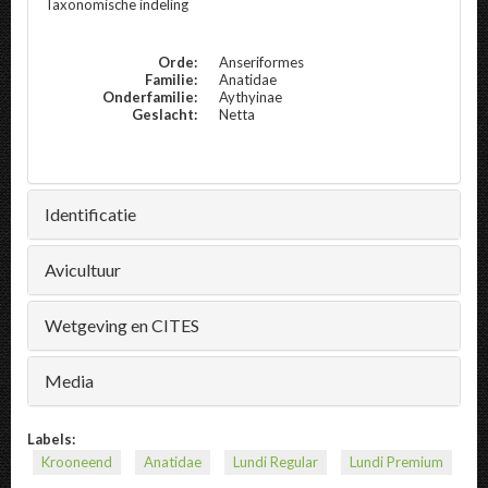
Taxonomische indeling
Orde:
Anseriformes
Familie:
Anatidae
Onderfamilie:
Aythyinae
Geslacht:
Netta
Identificatie
Avicultuur
Wetgeving en CITES
Media
Labels:
Krooneend
Anatidae
Lundi Regular
Lundi Premium