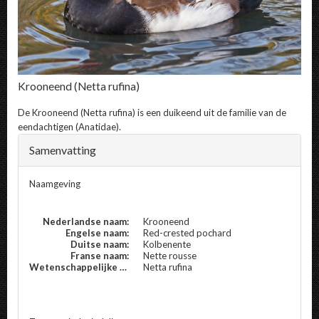
Krooneend
(Netta rufina)
De
Krooneend
(Netta rufina) is een duikeend uit de familie van de
eendachtigen (Anatidae).
Samenvatting
Naamgeving
Nederlandse naam:
Krooneend
Engelse naam:
Red-crested pochard
Duitse naam:
Kolbenente
Franse naam:
Nette rousse
Wetenschappelijke naam:
Netta rufina