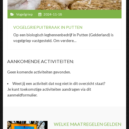
Vogelgriep
2024-11-18
VOGELGRIEPUITBRAAK IN PUTTEN
Op een biologisch leghennenbedrijf in Putten (Gelderland) is
vogelgriep vastgesteld. Om verdere…
AANKOMENDE ACTIVITEITEN:
Geen komende activiteiten gevonden.
Weet jij een activiteit dat nog niet in dit overzicht staat?
Je kunt toekomstige activiteiten aandragen via dit
aanmeldformulier.
WELKE MAATREGELEN GELDEN