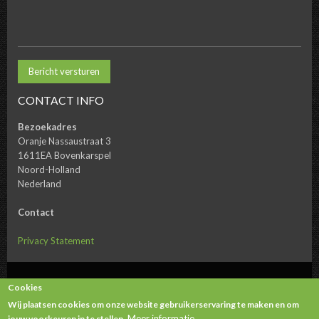
CONTACT INFO
Bezoekadres
Oranje Nassaustraat 3
1611EA Bovenkarspel
Noord-Holland
Nederland
Contact
Privacy Statement
Copyright © 2026. All rights reserved.
Cookies
Wij plaatsen cookies om onze website gebruikerservaring te maken en om
Meer informatie
jouw voorkeuren in te stellen.