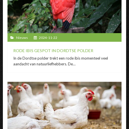
Nieuws
2024-11-22
RODE IBIS GESPOT IN DORDTSE POLDER
In de Dordtse polder trekt een rode ibis momenteel veel
aandacht van natuurliefhebbers. De…