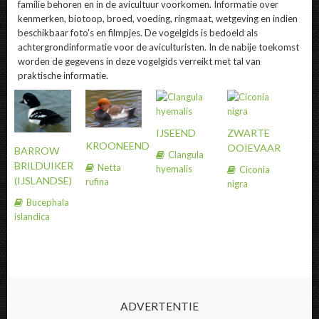
familie behoren en in de avicultuur voorkomen. Informatie over
kenmerken, biotoop, broed, voeding, ringmaat, wetgeving en indien
beschikbaar foto's en filmpjes. De vogelgids is bedoeld als
achtergrondinformatie voor de aviculturisten. In de nabije toekomst
worden de gegevens in deze vogelgids verreikt met tal van
praktische informatie.
IJSEEND
ZWARTE
KROONEEND
OOIEVAAR
BARROW
Clangula
BRILDUIKER
Netta
hyemalis
Ciconia
(IJSLANDSE)
rufina
nigra
Bucephala
islandica
ADVERTENTIE