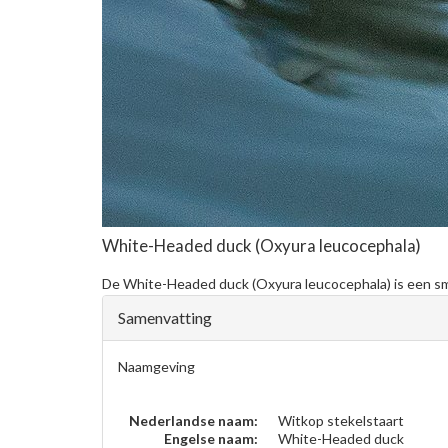
White-Headed duck
(Oxyura leucocephala)
De
White-Headed duck
(Oxyura leucocephala) is een sma
Samenvatting
Naamgeving
Nederlandse naam:
Witkop stekelstaart
Engelse naam:
White-Headed duck