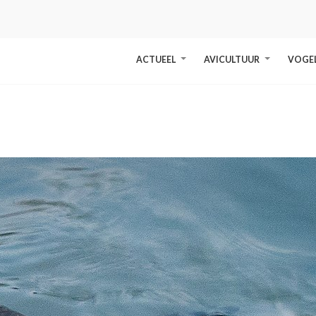
ACTUEEL
AVICULTUUR
VOGE
+
+