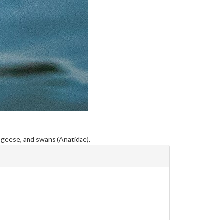
s, geese, and swans (Anatidae).