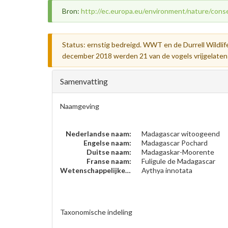
Bron:
http://ec.europa.eu/environment/nature/conse
Status: ernstig bedreigd. WWT en de Durrell Wildlife
december 2018 werden 21 van de vogels vrijgelaten
Samenvatting
Naamgeving
Nederlandse naam:
Madagascar witoogeend
Engelse naam:
Madagascar Pochard
Duitse naam:
Madagaskar-Moorente
Franse naam:
Fuligule de Madagascar
Wetenschappelijke naam:
Aythya innotata
Taxonomische indeling