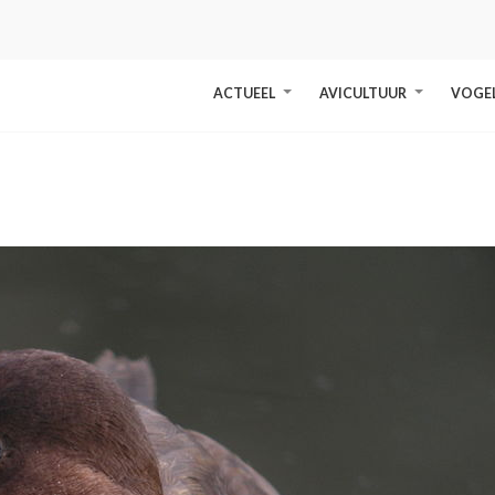
ACTUEEL
AVICULTUUR
VOGE
+
+