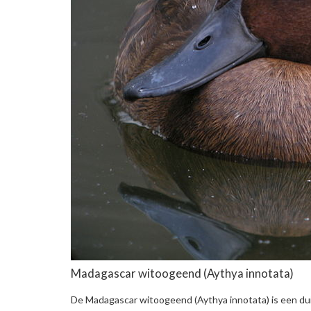
Madagascar witoogeend
(Aythya innotata)
De
Madagascar witoogeend
(Aythya innotata) is een du