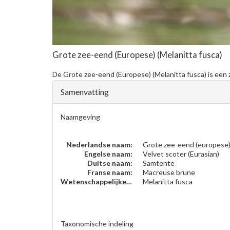
Grote zee-eend (Europese)
(Melanitta fusca)
De
Grote zee-eend (Europese)
(Melanitta fusca) is een
Samenvatting
Naamgeving
Nederlandse naam:
Grote zee-eend (europese
Engelse naam:
Velvet scoter (Eurasian)
Duitse naam:
Samtente
Franse naam:
Macreuse brune
Wetenschappelijke naam:
Melanitta fusca
Taxonomische indeling