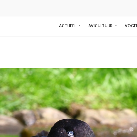
ACTUEEL
AVICULTUUR
VOGE
+
+