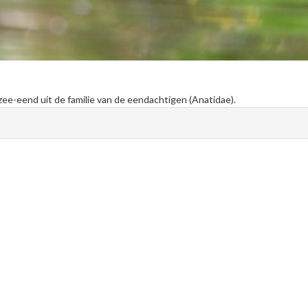
 zee-eend uit de familie van de eendachtigen (Anatidae).
)