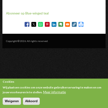
Abonneer op Blue-winged teal
Copyright © 2026. All rights reserved.
Cookies
Wij plaatsen cookies om onze website gebruikerservaring te maken en om
Meer informatie
jouw voorkeuren in te stellen.
Weigeren
Akkoord
Withdraw consent