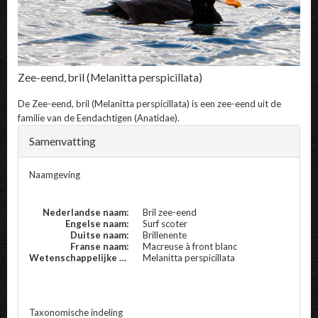
Zee-eend, bril
(Melanitta perspicillata)
De
Zee-eend, bril
(Melanitta perspicillata) is een zee-eend uit de
familie van de Eendachtigen (Anatidae).
Samenvatting
Naamgeving
Nederlandse naam:
Bril zee-eend
Engelse naam:
Surf scoter
Duitse naam:
Brillenente
Franse naam:
Macreuse à front blanc
Wetenschappelijke naam:
Melanitta perspicillata
Taxonomische indeling