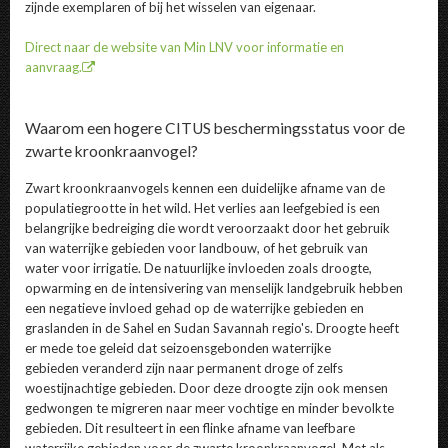
zijnde exemplaren of bij het wisselen van eigenaar.
Direct naar de website van Min LNV voor informatie en
aanvraag.
Waarom een hogere CITUS beschermingsstatus voor de
zwarte kroonkraanvogel?
Zwart kroonkraanvogels kennen een duidelijke afname van de
populatiegrootte in het wild. Het verlies aan leefgebied is een
belangrijke bedreiging die wordt veroorzaakt door het gebruik
van waterrijke gebieden voor landbouw, of het gebruik van
water voor irrigatie. De natuurlijke invloeden zoals droogte,
opwarming en de intensivering van menselijk landgebruik hebben
een negatieve invloed gehad op de waterrijke gebieden en
graslanden in de Sahel en Sudan Savannah regio's. Droogte heeft
er mede toe geleid dat seizoensgebonden waterrijke
gebieden veranderd zijn naar permanent droge of zelfs
woestijnachtige gebieden. Door deze droogte zijn ook mensen
gedwongen te migreren naar meer vochtige en minder bevolkte
gebieden. Dit resulteert in een flinke afname van leefbare
waterrijke gebieden voor de zwarte kroonkraanvogel. Met als