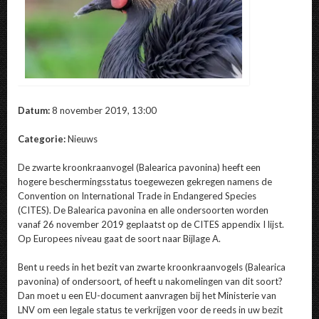
Datum:
8 november 2019, 13:00
Categorie:
Nieuws
De zwarte kroonkraanvogel (
Balearica pavonina
) heeft een
hogere beschermingsstatus toegewezen gekregen namens de
Convention on International Trade in Endangered Species
(CITES). De Balearica pavonina en alle ondersoorten worden
vanaf 26 november 2019 geplaatst op de CITES appendix I lijst.
Op Europees niveau gaat de soort naar Bijlage A.
Bent u reeds in het bezit van zwarte kroonkraanvogels (
Balearica
pavonina
) of ondersoort, of heeft u nakomelingen van dit soort?
Dan moet u een EU-document aanvragen bij het Ministerie van
LNV om een legale status te verkrijgen voor de reeds in uw bezit