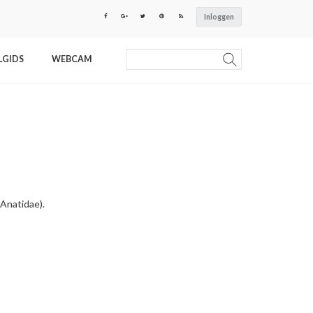
Inloggen
LGIDS
WEBCAM
(Anatidae).