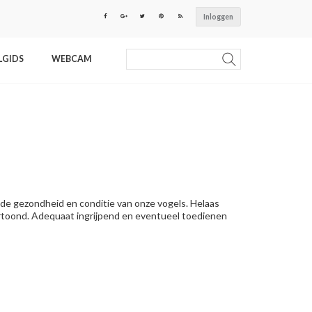
Inloggen
LGIDS
WEBCAM
 de gezondheid en conditie van onze vogels. Helaas
ertoond. Adequaat ingrijpend en eventueel toedienen