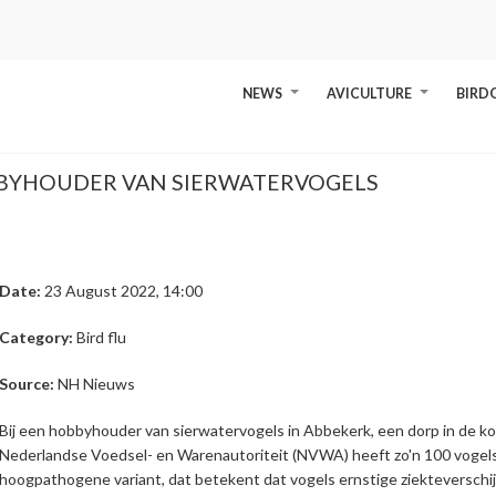
NEWS
AVICULTURE
BIRD
+
+
BBYHOUDER VAN SIERWATERVOGELS
Date:
23 August 2022, 14:00
Category:
Bird flu
Source:
NH Nieuws
Bij een hobbyhouder van sierwatervogels in Abbekerk, een dorp in de ko
Nederlandse Voedsel- en Warenautoriteit (NVWA) heeft zo'n 100 vogels 
hoogpathogene variant, dat betekent dat vogels ernstige ziekteversch